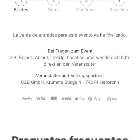
1
2
3
4
Billetes
Datos
Confirmar
Bezahlen
La venta de entradas para este evento ya ha finalizado.
Bei Fragen zum Event
z.B. Einlass, Ablauf, LineUp, Location usw. wende dich bitte
direkt an den Veranstalter
Veranstalter und Vertragspartner:
C2B GmbH, Krumme Steige 4 - 74074 Heilbronn