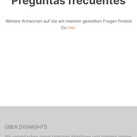
Preguntas frecuentes
Weitere Antworten auf die am meisten gestellten Fragen findest
Du
hier
.
ÜBER DIGINIGHTS
Wir vereinfachen deine täglichen Workflows und steigern deinen