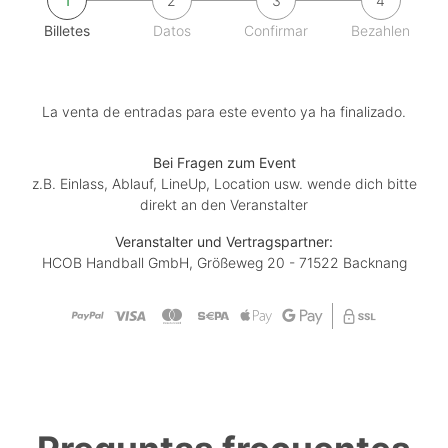
1
2
3
4
Billetes
Datos
Confirmar
Bezahlen
La venta de entradas para este evento ya ha finalizado.
Bei Fragen zum Event
z.B. Einlass, Ablauf, LineUp, Location usw. wende dich bitte
direkt an den Veranstalter
Veranstalter und Vertragspartner:
HCOB Handball GmbH, Größeweg 20 - 71522 Backnang