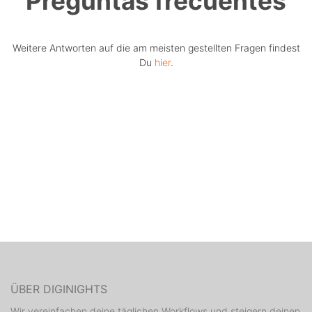
Preguntas frecuentes
Weitere Antworten auf die am meisten gestellten Fragen findest
Du
hier
.
ÜBER DIGINIGHTS
Wir vereinfachen deine täglichen Workflows und steigern deinen