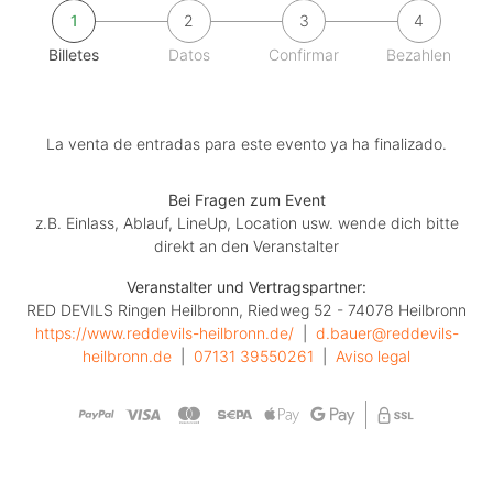
1
2
3
4
Billetes
Datos
Confirmar
Bezahlen
La venta de entradas para este evento ya ha finalizado.
Bei Fragen zum Event
z.B. Einlass, Ablauf, LineUp, Location usw. wende dich bitte
direkt an den Veranstalter
Veranstalter und Vertragspartner:
RED DEVILS Ringen Heilbronn, Riedweg 52 - 74078 Heilbronn
https://www.reddevils-heilbronn.de/
  |  
d.bauer@reddevils-
heilbronn.de
  |  
07131 39550261
  |  
Aviso legal