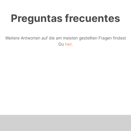
Preguntas frecuentes
Weitere Antworten auf die am meisten gestellten Fragen findest
Du
hier
.