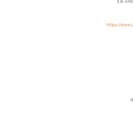
z.B. Ein
https://www.
W