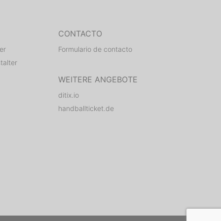
CONTACTO
er
Formulario de contacto
talter
WEITERE ANGEBOTE
ditix.io
handballticket.de