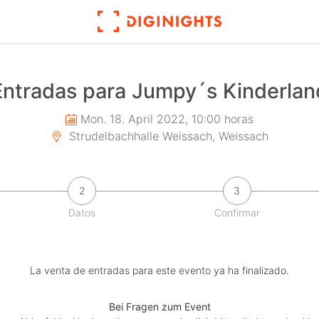
Entradas para Jumpy´s Kinderlan
Mon. 18. April 2022, 10:00 horas
Strudelbachhalle Weissach, Weissach
2
3
Datos
Confirmar
La venta de entradas para este evento ya ha finalizado.
Bei Fragen zum Event