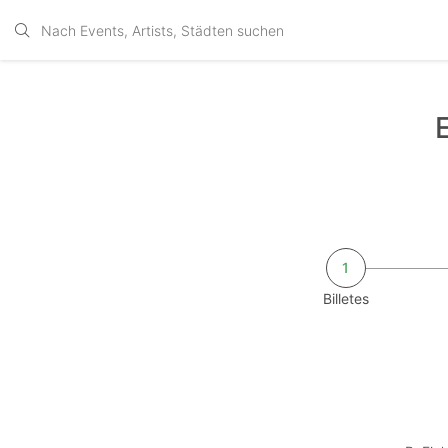
1
Billetes