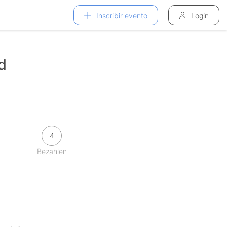
Inscribir evento
Login
d
4
Bezahlen