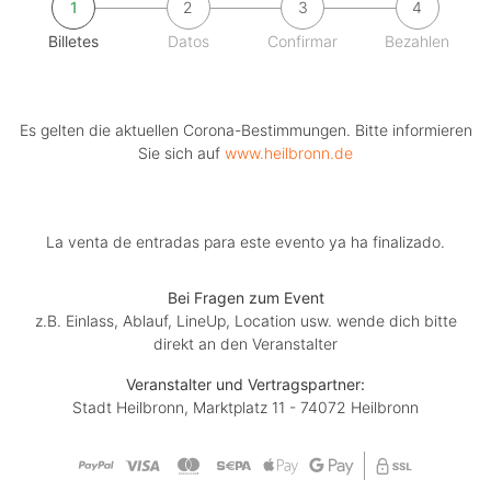
1
2
3
4
Billetes
Datos
Confirmar
Bezahlen
Es gelten die aktuellen Corona-Bestimmungen. Bitte informieren
Sie sich auf
www.heilbronn.de
La venta de entradas para este evento ya ha finalizado.
Bei Fragen zum Event
z.B. Einlass, Ablauf, LineUp, Location usw. wende dich bitte
direkt an den Veranstalter
Veranstalter und Vertragspartner:
Stadt Heilbronn, Marktplatz 11 - 74072 Heilbronn