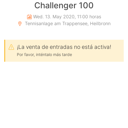
Challenger 100
Wed. 13. May 2020, 11:00 horas
Tennisanlage am Trappensee, Heilbronn
¡La venta de entradas no está activa!
Por favor, inténtalo más tarde