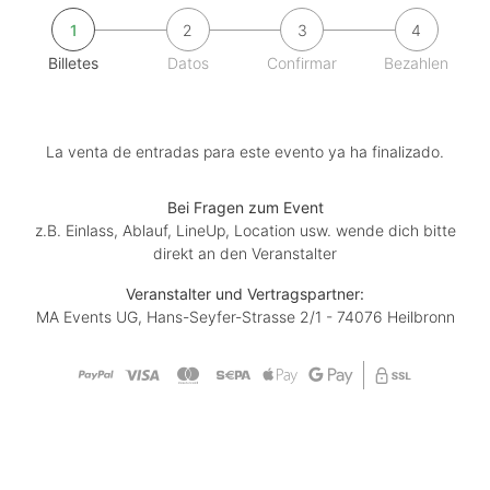
1
2
3
4
Billetes
Datos
Confirmar
Bezahlen
La venta de entradas para este evento ya ha finalizado.
Bei Fragen zum Event
z.B. Einlass, Ablauf, LineUp, Location usw. wende dich bitte
direkt an den Veranstalter
Veranstalter und Vertragspartner:
MA Events UG, Hans-Seyfer-Strasse 2/1 - 74076 Heilbronn