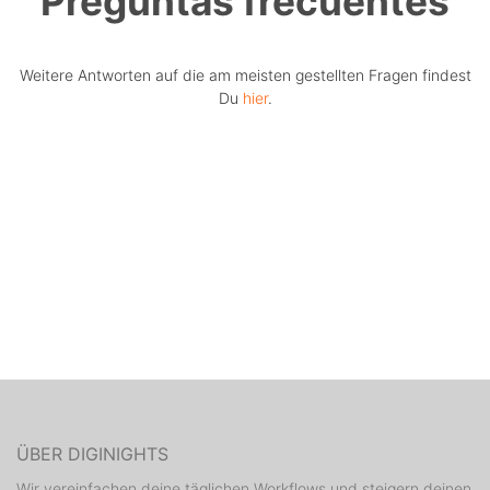
Preguntas frecuentes
Weitere Antworten auf die am meisten gestellten Fragen findest
Du
hier
.
ÜBER DIGINIGHTS
Wir vereinfachen deine täglichen Workflows und steigern deinen