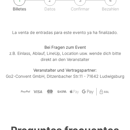
1
2
3
4
Billetes
Datos
Confirmar
Bezahlen
La venta de entradas para este evento ya ha finalizado.
Bei Fragen zum Event
z.B. Einlass, Ablauf, LineUp, Location usw. wende dich bitte
direkt an den Veranstalter
Veranstalter und Vertragspartner:
Go2-Convent GmbH, Ditzenbacher Str.11 - 71642 Ludwigsburg