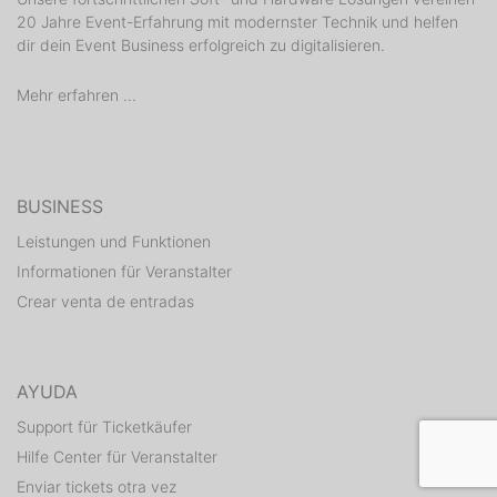
20 Jahre Event-Erfahrung mit modernster Technik und helfen
dir dein Event Business erfolgreich zu digitalisieren.
Mehr erfahren ...
BUSINESS
Leistungen und Funktionen
Informationen für Veranstalter
Crear venta de entradas
AYUDA
Support für Ticketkäufer
Hilfe Center für Veranstalter
Enviar tickets otra vez