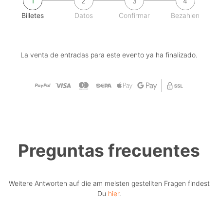
1
2
3
4
Billetes
Datos
Confirmar
Bezahlen
La venta de entradas para este evento ya ha finalizado.
Preguntas frecuentes
Weitere Antworten auf die am meisten gestellten Fragen findest
Du
hier
.