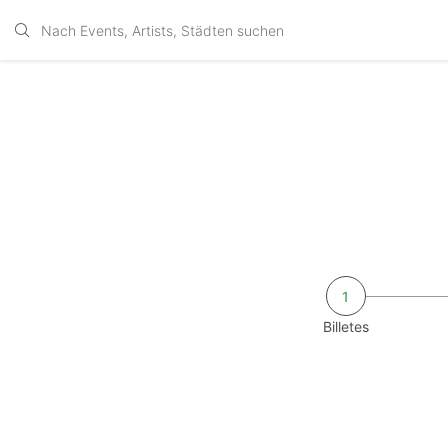
1
Billetes