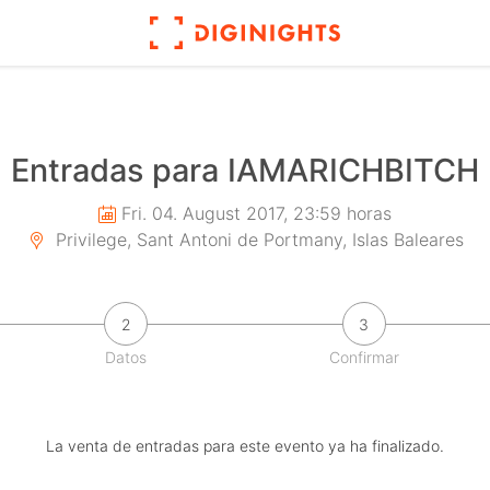
Entradas para IAMARICHBITCH
Fri. 04. August 2017, 23:59 horas
Privilege, Sant Antoni de Portmany, Islas Baleares
2
3
Datos
Confirmar
La venta de entradas para este evento ya ha finalizado.