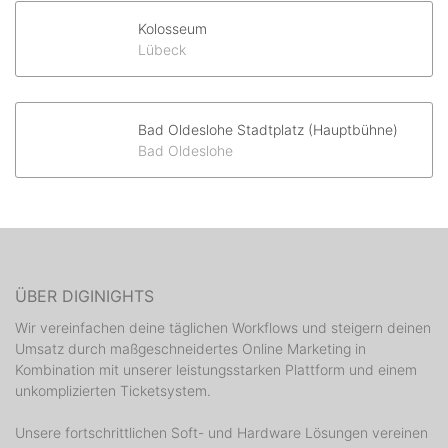
Kolosseum
Lübeck
Bad Oldeslohe Stadtplatz (Hauptbühne)
Bad Oldeslohe
ÜBER DIGINIGHTS
Wir vereinfachen deine täglichen Workflows und steigern deinen
Umsatz durch maßgeschneidertes Online Marketing in
Kombination mit unserer leistungsstarken Plattform und einem
unkomplizierten Ticketsystem.
Unsere fortschrittlichen Soft- und Hardware Lösungen vereinen