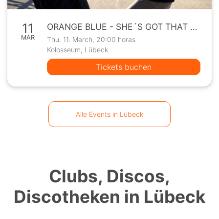
11
ORANGE BLUE - SHE´S GOT THAT LIGHT TOUR 2027
MAR
Thu. 11. March, 20:00 horas
Kolosseum, Lübeck
Tickets buchen
Alle Events in Lübeck
Clubs, Discos,
Discotheken in Lübeck