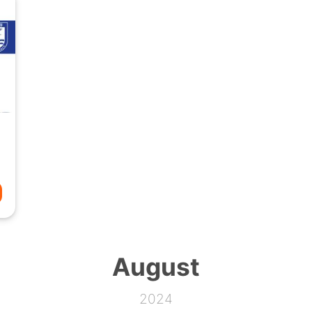
August
2024