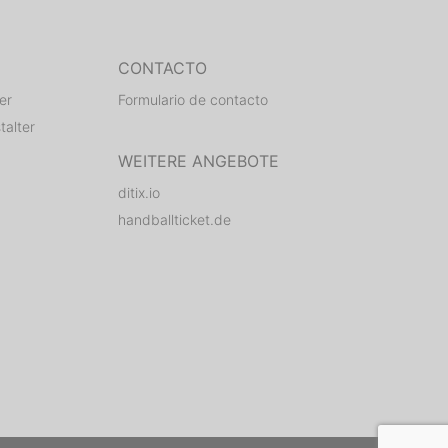
CONTACTO
er
Formulario de contacto
talter
WEITERE ANGEBOTE
ditix.io
handballticket.de