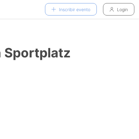
Inscribir evento
Login
 Sportplatz