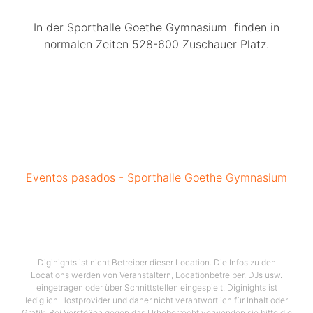
In der Sporthalle Goethe Gymnasium finden in
normalen Zeiten 528-600 Zuschauer Platz.
Eventos pasados - Sporthalle Goethe Gymnasium
Diginights ist nicht Betreiber dieser Location. Die Infos zu den
Locations werden von Veranstaltern, Locationbetreiber, DJs usw.
eingetragen oder über Schnittstellen eingespielt. Diginights ist
lediglich Hostprovider und daher nicht verantwortlich für Inhalt oder
Grafik. Bei Verstößen gegen das Urheberrecht verwenden sie bitte die