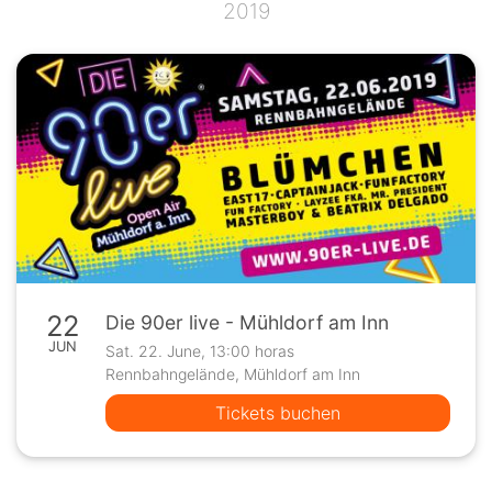
2019
22
Die 90er live - Mühldorf am Inn
JUN
Sat. 22. June, 13:00 horas
Rennbahngelände, Mühldorf am Inn
Tickets buchen