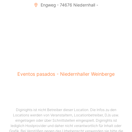
Engweg - 74676 Niedernhall -
Eventos pasados - Niedernhaller Weinberge
Diginights ist nicht Betreiber dieser Location. Die Infos zu den
Locations werden von Veranstaltern, Locationbetreiber, DJs usw.
eingetragen oder über Schnittstellen eingespielt. Diginights ist
lediglich Hostprovider und daher nicht verantwortlich für Inhalt oder
Grafik. Bei Verstößen gegen das Urheberrecht verwenden sie bitte die