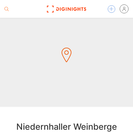
Niedernhaller Weinberge