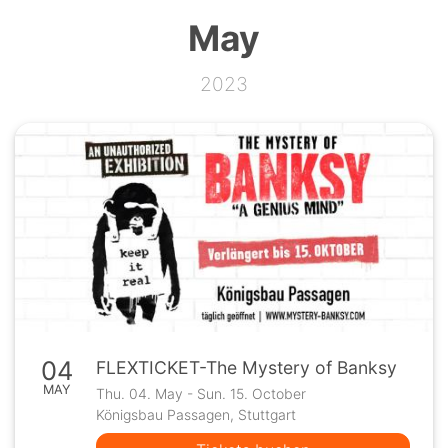
May
2023
04
FLEXTICKET-The Mystery of Banksy
MAY
Thu. 04. May - Sun. 15. October
Königsbau Passagen, Stuttgart