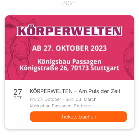
2023
27
KÖRPERWELTEN – Am Puls der Zeit
OCT
Fri. 27. October - Sun. 03. March
Königsbau Passagen, Stuttgart
Tickets buchen