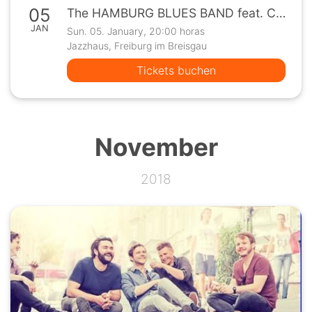
05
The HAMBURG BLUES BAND feat. Chris Farlowe & Krissy Matthews
JAN
Sun. 05. January, 20:00 horas
Jazzhaus, Freiburg im Breisgau
Tickets buchen
November
2018