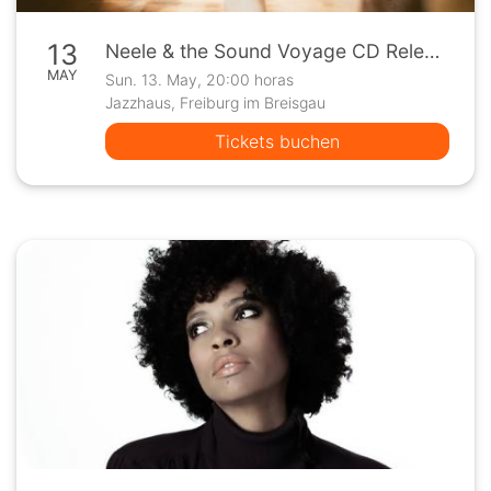
13
Neele & the Sound Voyage CD Release Konzert
MAY
Sun. 13. May, 20:00 horas
Jazzhaus, Freiburg im Breisgau
Tickets buchen