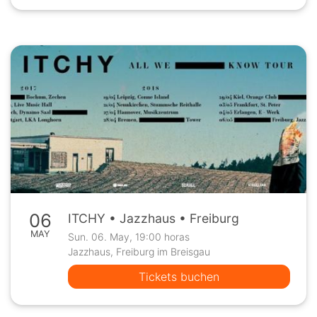
06
ITCHY • Jazzhaus • Freiburg
MAY
Sun. 06. May, 19:00 horas
Jazzhaus, Freiburg im Breisgau
Tickets buchen