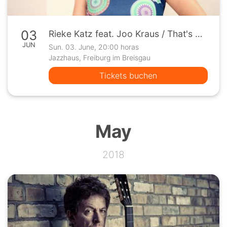
03
Rieke Katz feat. Joo Kraus / That's Me Release Konzert
JUN
Sun. 03. June, 20:00 horas
Jazzhaus, Freiburg im Breisgau
Tickets buchen
May
2018