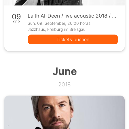
09
Laith Al-Deen / live acoustic 2018 / Pop
SEP
Sun. 09. September, 20:00 horas
Jazzhaus, Freiburg im Breisgau
Tickets buchen
June
2018