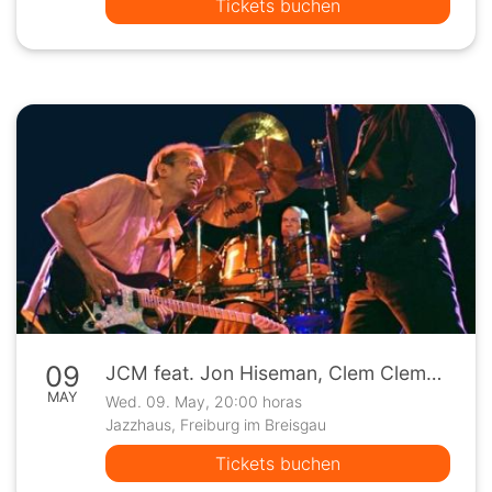
Tickets buchen
09
JCM feat. Jon Hiseman, Clem Clempson & Mark Clarke
MAY
Wed. 09. May, 20:00 horas
Jazzhaus, Freiburg im Breisgau
Tickets buchen