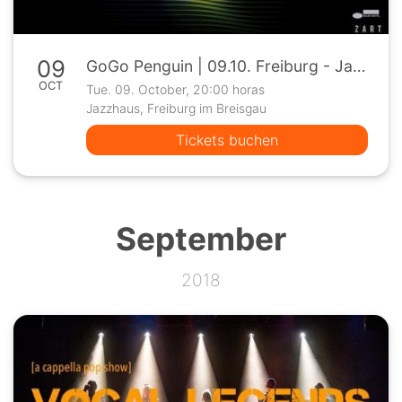
09
GoGo Penguin | 09.10. Freiburg - Jazzhaus Freiburg
OCT
Tue. 09. October, 20:00 horas
Jazzhaus, Freiburg im Breisgau
Tickets buchen
September
2018