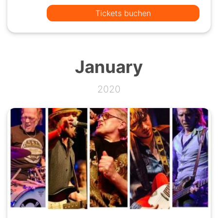
Tickets buchen
January
2020