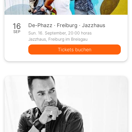
16
De-Phazz · Freiburg · Jazzhaus
SEP
Sun. 16. September, 20:00 horas
Jazzhaus, Freiburg im Breisgau
Tickets buchen