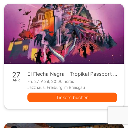
27
El Flecha Negra - Tropikal Passport (Zusatztermin)
APR
Fri. 27. April, 20:00 horas
Jazzhaus, Freiburg im Breisgau
Tickets buchen