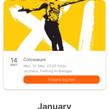
14
Colosseum
MAY
Wed. 14. May, 20:00 horas
Jazzhaus, Freiburg im Breisgau
Tickets buchen
January