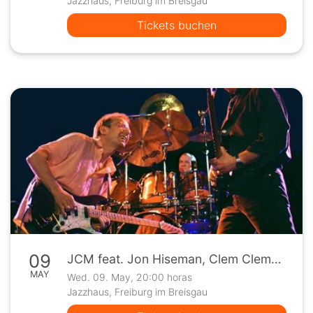
Jazzhaus, Freiburg im Breisgau
Tickets buchen
09
JCM feat. Jon Hiseman, Clem Clempson & Mark Clarke / ClassicRock
MAY
Wed. 09. May, 20:00 horas
Jazzhaus, Freiburg im Breisgau