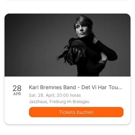
28
Kari Bremnes Band - Det Vi Har Tour 2018 // Freiburg
APR
Sat. 28. April, 20:00 horas
Jazzhaus, Freiburg im Breisgau
Tickets buchen