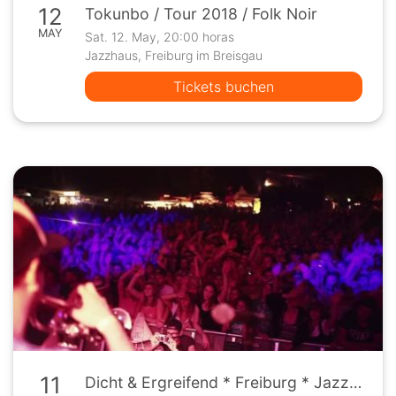
12
Tokunbo / Tour 2018 / Folk Noir
MAY
Sat. 12. May, 20:00 horas
Jazzhaus, Freiburg im Breisgau
Tickets buchen
11
Dicht & Ergreifend * Freiburg * Jazzhaus