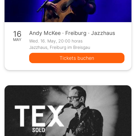
16
Andy McKee · Freiburg · Jazzhaus
MAY
Wed. 16. May, 20:00 horas
Jazzhaus, Freiburg im Breisgau
Tickets buchen