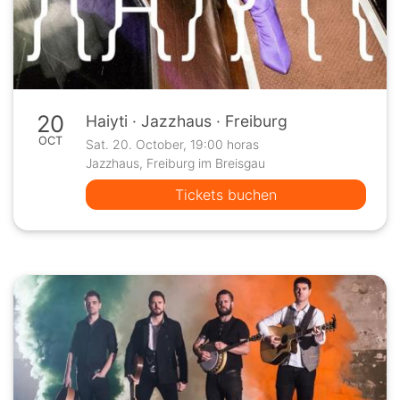
20
Haiyti · Jazzhaus · Freiburg
OCT
Sat. 20. October, 19:00 horas
Jazzhaus, Freiburg im Breisgau
Tickets buchen