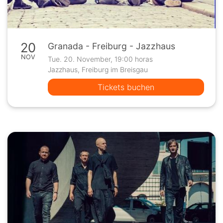
20
Granada - Freiburg - Jazzhaus
NOV
Tue. 20. November, 19:00 horas
Jazzhaus, Freiburg im Breisgau
Tickets buchen