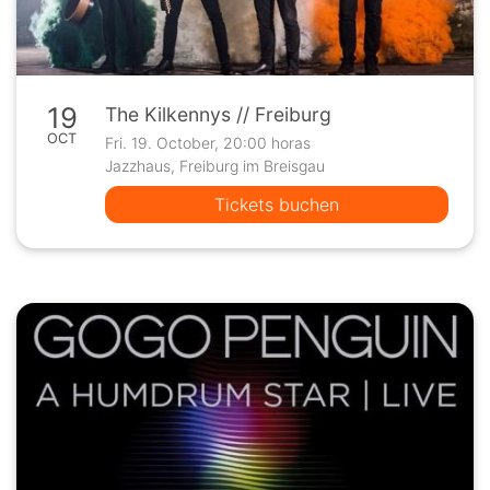
19
The Kilkennys // Freiburg
OCT
Fri. 19. October, 20:00 horas
Jazzhaus, Freiburg im Breisgau
Tickets buchen