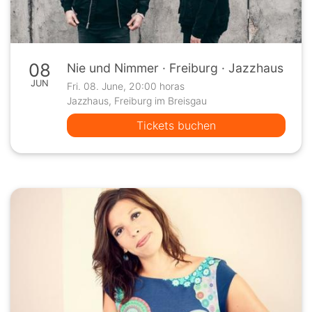
08
Nie und Nimmer · Freiburg · Jazzhaus
JUN
Fri. 08. June, 20:00 horas
Jazzhaus, Freiburg im Breisgau
Tickets buchen