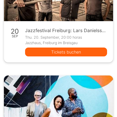
20
Jazzfestival Freiburg: Lars Danielsson Quartet
SEP
Thu. 20. September, 20:00 horas
Jazzhaus, Freiburg im Breisgau
Tickets buchen