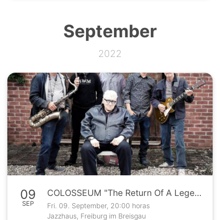
September
2022
09
COLOSSEUM "The Return Of A Legend"
SEP
Fri. 09. September, 20:00 horas
Jazzhaus, Freiburg im Breisgau