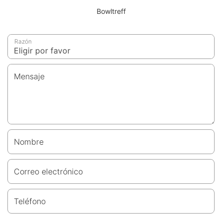
Bowltreff
Razón
Mensaje
Nombre
Correo electrónico
Teléfono