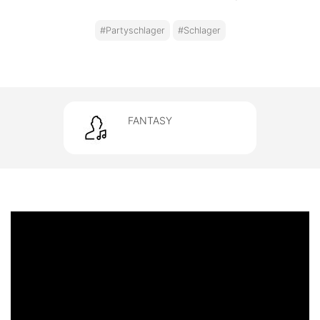
#Partyschlager
#Schlager
FANTASY