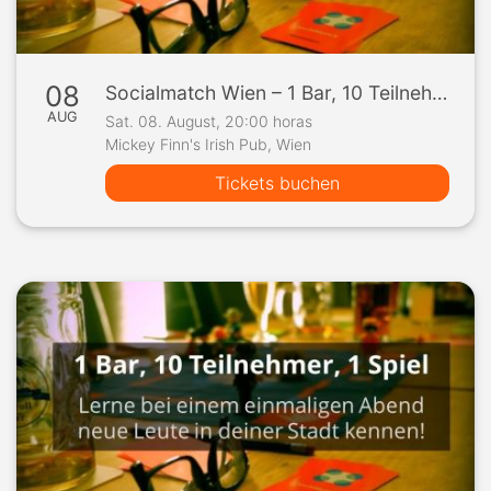
08
Socialmatch Wien – 1 Bar, 10 Teilnehmer, 1 Spiel
AUG
Sat. 08. August, 20:00 horas
Mickey Finn's Irish Pub, Wien
Tickets buchen