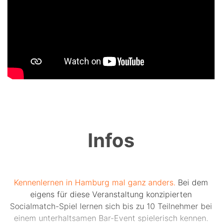
Infos
Kennenlernen in Hamburg mal ganz anders.
Bei dem
eigens für diese Veranstaltung konzipierten
Socialmatch-Spiel lernen sich bis zu 10 Teilnehmer bei
einem unterhaltsamen Bar-Event spielerisch kennen.