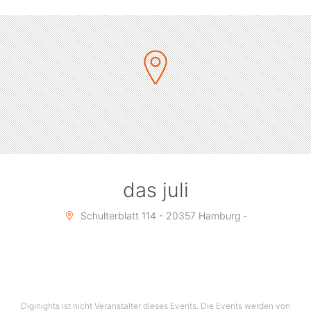
das juli
Schulterblatt 114 - 20357 Hamburg -
Diginights ist nicht Veranstalter dieses Events. Die Events werden von