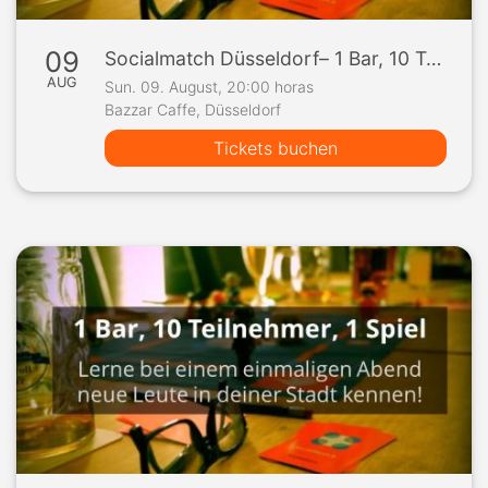
09
Socialmatch Düsseldorf– 1 Bar, 10 Teilnehmer, 1 Spiel
AUG
Sun. 09. August, 20:00 horas
Bazzar Caffe, Düsseldorf
Tickets buchen