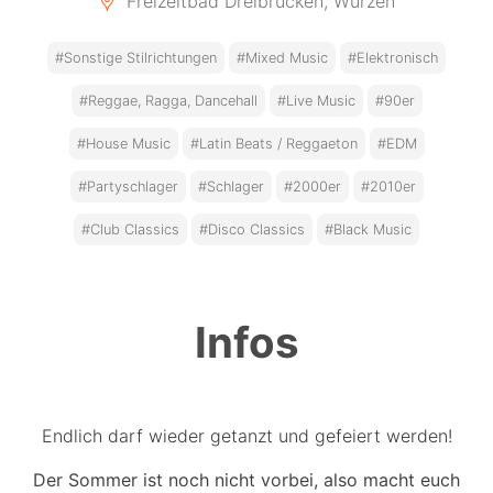
Freizeitbad Dreibrücken, Wurzen
#Sonstige Stilrichtungen
#Mixed Music
#Elektronisch
#Reggae, Ragga, Dancehall
#Live Music
#90er
#House Music
#Latin Beats / Reggaeton
#EDM
#Partyschlager
#Schlager
#2000er
#2010er
#Club Classics
#Disco Classics
#Black Music
Infos
Endlich darf wieder getanzt und gefeiert werden!
Der Sommer ist noch nicht vorbei, also macht euch