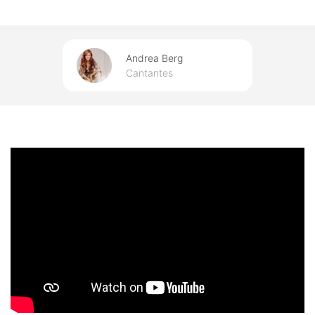
Andrea Berg
Cantantes