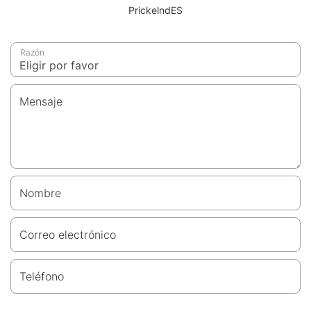
PrickelndES
Razón
Mensaje
Nombre
Correo electrónico
Teléfono