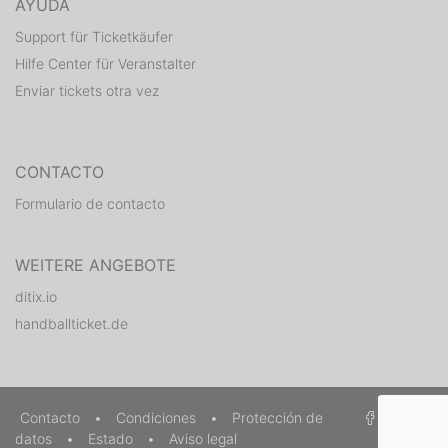
AYUDA
Support für Ticketkäufer
Hilfe Center für Veranstalter
Enviar tickets otra vez
CONTACTO
Formulario de contacto
WEITERE ANGEBOTE
ditix.io
handballticket.de
Contacto
•
Condiciones
•
Protección de
datos
•
Estado
•
Aviso legal