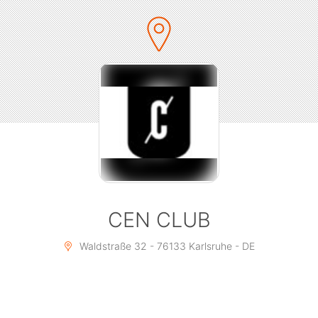
CEN CLUB
Waldstraße 32 - 76133 Karlsruhe - DE