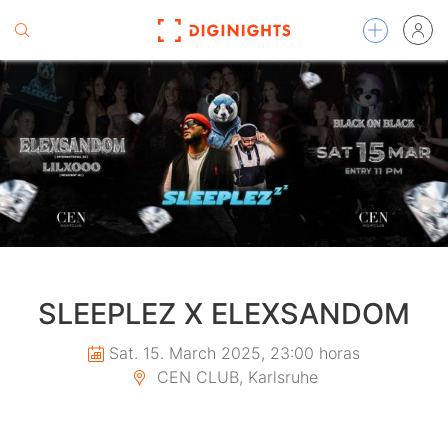
SLEEPLEZ X ELEXSANDOM
Sat. 15. March 2025, 23:00 horas
CEN CLUB, Karlsruhe