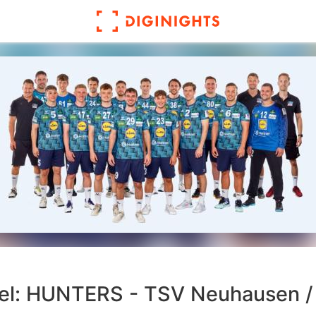
iel: HUNTERS - TSV Neuhausen / 