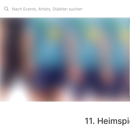
11. Heimsp