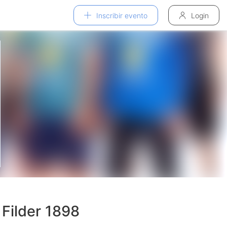
Inscribir evento
Login
Filder 1898