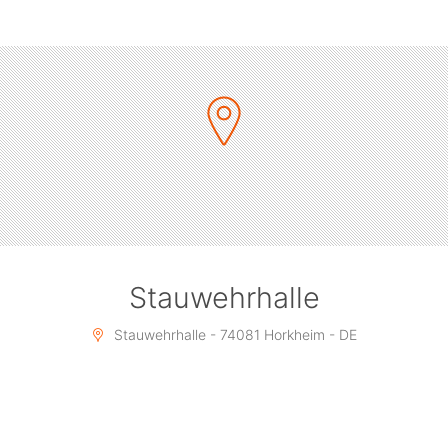
Stauwehrhalle
Stauwehrhalle - 74081 Horkheim - DE