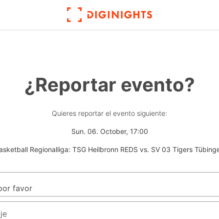
¿Reportar evento?
Quieres reportar el evento siguiente:
Sun. 06. October, 17:00
asketball Regionalliga: TSG Heilbronn REDS vs. SV 03 Tigers Tübing
je