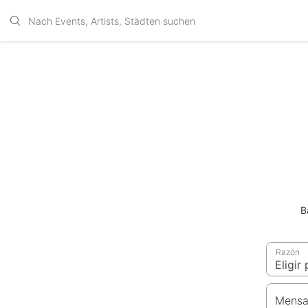
B
Razón
Mensa