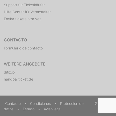
Support für Ticketkäufer
Hilfe Center für Veranstalter
Enviar tickets otra vez
CONTACTO
Formulario de contacto
WEITERE ANGEBOTE
ditix.io
handballticket.de
Contacto
•
Condiciones
•
Protección de
datos
•
Estado
•
Aviso legal