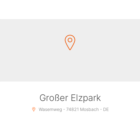
Großer Elzpark
Wasemweg - 74821 Mosbach - DE