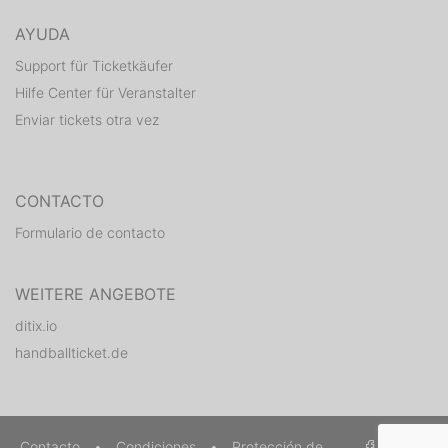
AYUDA
Support für Ticketkäufer
Hilfe Center für Veranstalter
Enviar tickets otra vez
CONTACTO
Formulario de contacto
WEITERE ANGEBOTE
ditix.io
handballticket.de
Contacto
•
Condiciones
•
Protección de