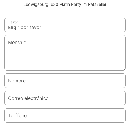
Ludwigsburg. ü30 Platin Party im Ratskeller
Razón
Mensaje
Nombre
Correo electrónico
Teléfono