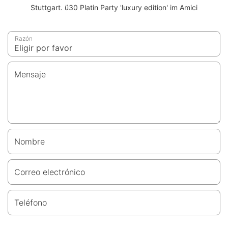
Stuttgart. ü30 Platin Party 'luxury edition' im Amici
Razón
Mensaje
Nombre
Correo electrónico
Teléfono