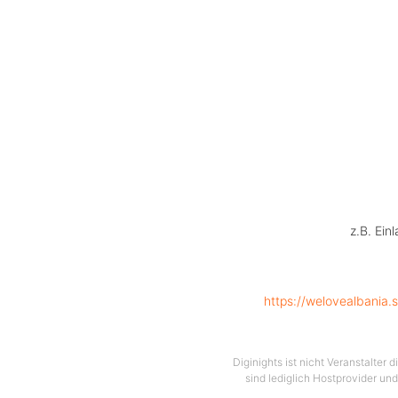
z.B. Ein
https://welovealbania.
Diginights ist nicht Veranstalter
sind lediglich Hostprovider und