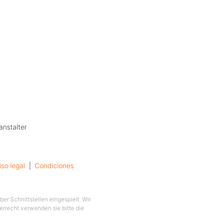
anstalter
iso legal
  |  
Condiciones
er Schnittstellen eingespielt. Wir
berrecht verwenden sie bitte die