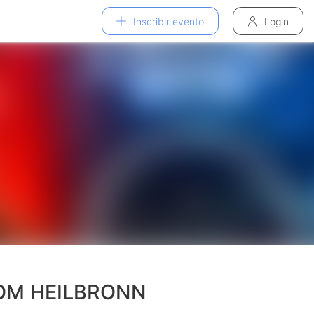
Inscribir evento
Login
OOM HEILBRONN