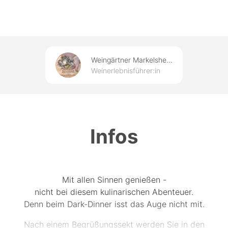
Weingärtner Markelsheim
Weinerlebnisführer:in
Infos
Mit allen Sinnen genießen -
nicht bei diesem kulinarischen Abenteuer.
Denn beim Dark-Dinner isst das Auge nicht mit.
Nach einem Begrüßungssekt werden Sie in den