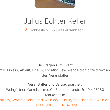
Julius Echter Keller
Schlössle 5 - 97990 Laudenbach -
Bei Fragen zum Event
z.B. Einlass, Ablauf, LineUp, Location usw. wende dich bitte direkt an
den Veranstalter
Veranstalter und Vertragspartner:
Weingärtner Markelsheim e.G., Scheuerntorstraße 19 - 97980
Markelsheim
https://www.markelsheimer-wein.de/
  |  
info@markelsheimer-wein.de
|  
07931 90600
  |  
Aviso legal