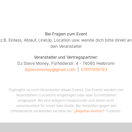
Bei Fragen zum Event
z.B. Einlass, Ablauf, LineUp, Location usw. wende dich bitte direkt an
den Veranstalter
Veranstalter und Vertragspartner:
DJ Steve Money, Fürfelderstr. 4 - 74080 Heilbronn
djstevemoney@gmail.com
  |  
015111519763
Diginights ist nicht Veranstalter dieses Events. Die Events werden von
Veranstaltern, Locations eingetragen oder über Schnittstellen
eingespielt. Wir sind lediglich Hostprovider und daher nicht
verantwortlich für Inhalt oder Grafik. Bei Verstößen gegen das
Urheberrecht verwenden sie bitte die "
¿Reportar evento?
" Funktion.