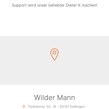
Support wird unser beliebter Dieter K machen!
Wilder Mann
Türkheimer Str. 18 - 89191 Nellingen -