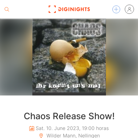
Chaos Release Show!
Sat. 10. June 2023, 19:00 horas
Wilder Mann, Nellingen