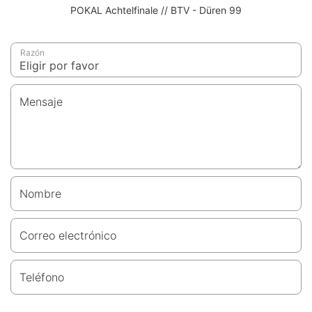
POKAL Achtelfinale // BTV - Düren 99
Razón
Mensaje
Nombre
Correo electrónico
Teléfono