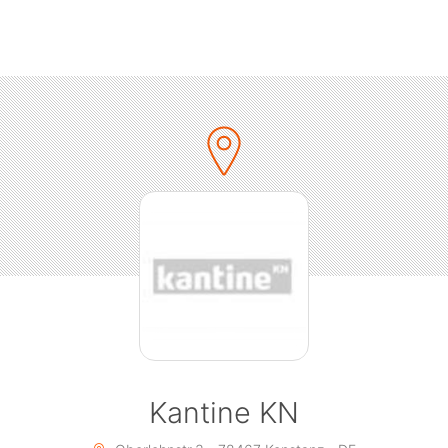
Kantine KN