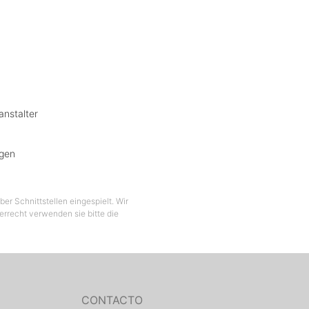
anstalter
ngen
er Schnittstellen eingespielt. Wir
berrecht verwenden sie bitte die
CONTACTO