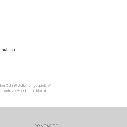
anstalter
er Schnittstellen eingespielt. Wir
berrecht verwenden sie bitte die
CONTACTO