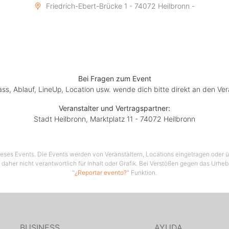
Friedrich-Ebert-Brücke 1 - 74072 Heilbronn -
Bei Fragen zum Event
lass, Ablauf, LineUp, Location usw. wende dich bitte direkt an den Ver
Veranstalter und Vertragspartner:
Stadt Heilbronn, Marktplatz 11 - 74072 Heilbronn
 dieses Events. Die Events werden von Veranstaltern, Locations eingetragen oder üb
 daher nicht verantwortlich für Inhalt oder Grafik. Bei Verstößen gegen das Urhe
"
¿Reportar evento?
" Funktion.
BUSINESS
AYUDA