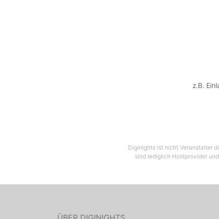
z.B. Ein
Diginights ist nicht Veranstalter
sind lediglich Hostprovider und
ÜBER DIGINIGHTS