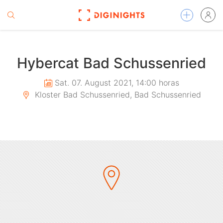
Hybercat Bad Schussenried
Sat. 07. August 2021, 14:00 horas
Kloster Bad Schussenried, Bad Schussenried