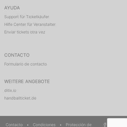
AYUDA
Support für Ticketkäufer
Hilfe Center für Veranstalter
Enviar tickets otra vez
CONTACTO
Formulario de contacto
WEITERE ANGEBOTE
ditix.io
handballticket.de
Contacto
•
Condiciones
•
Protección de