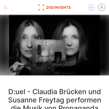
D:uel - Claudia Brücken und
Susanne Freytag performen
die Musik von Propaganda