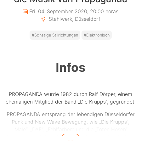
Fri. 04. September 2020, 20:00 horas
Stahlwerk, Düsseldorf
#Sonstige Stilrichtungen
#Elektronisch
Infos
PROPAGANDA wurde 1982 durch Ralf Dörper, einem
ehemaligen Mitglied der Band „Die Krupps“, gegründet.
PROPAGANDA entsprang der lebendigen Düsseldorfer
Punk und New Wave Bewegung, wie „Die Krupps“,
„Male“, „DAF“, „Fehlfarben“ und die „Toten Hosen“.
Gemeinsam mit dem DJ und Plan-Produzenten Andreas