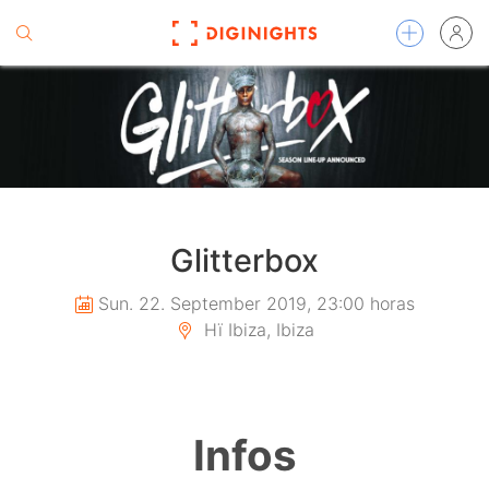
Glitterbox
Sun. 22. September 2019, 23:00 horas
Hï Ibiza, Ibiza
Infos