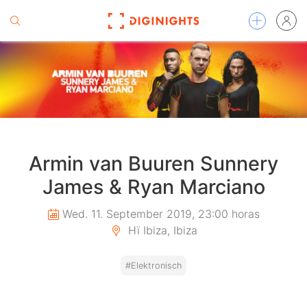
Armin van Buuren Sunnery
James & Ryan Marciano
Wed. 11. September 2019, 23:00 horas
Hï Ibiza, Ibiza
#Elektronisch