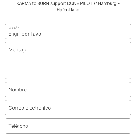
KARMA to BURN support DUNE PILOT // Hamburg -
Hafenklang
Razón
Mensaje
Nombre
Correo electrónico
Teléfono