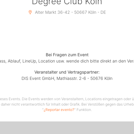
Degree Club Köln
Alter Markt 36-42 - 50667 Köln - DE
Bei Fragen zum Event
lass, Ablauf, LineUp, Location usw. wende dich bitte direkt an den Ver
Veranstalter und Vertragspartner:
DIS Event GmbH, Mathiasstr. 2-6 - 50676 Köln
 dieses Events. Die Events werden von Veranstaltern, Locations eingetragen oder üb
 daher nicht verantwortlich für Inhalt oder Grafik. Bei Verstößen gegen das Urhe
"
¿Reportar evento?
" Funktion.