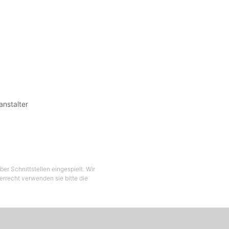
anstalter
er Schnittstellen eingespielt. Wir
berrecht verwenden sie bitte die