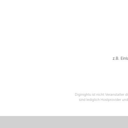
z.B. Ein
Diginights ist nicht Veranstalter
sind lediglich Hostprovider und