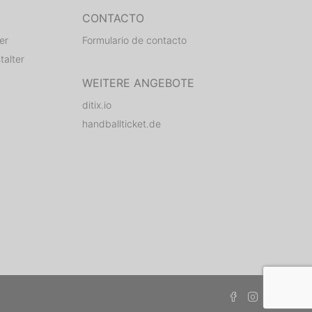
CONTACTO
er
Formulario de contacto
talter
WEITERE ANGEBOTE
ditix.io
handballticket.de