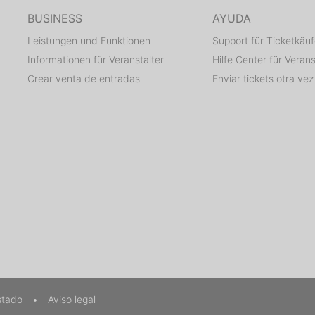
BUSINESS
AYUDA
Leistungen und Funktionen
Support für Ticketkäuf
Informationen für Veranstalter
Hilfe Center für Verans
Crear venta de entradas
Enviar tickets otra vez
stado
•
Aviso legal