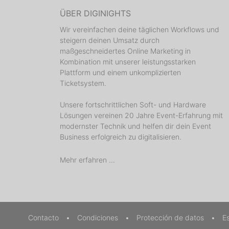
ÜBER DIGINIGHTS
Wir vereinfachen deine täglichen Workflows und
steigern deinen Umsatz durch
maßgeschneidertes Online Marketing in
Kombination mit unserer leistungsstarken
Plattform und einem unkomplizierten
Ticketsystem.
Unsere fortschrittlichen Soft- und Hardware
Lösungen vereinen 20 Jahre Event-Erfahrung mit
modernster Technik und helfen dir dein Event
Business erfolgreich zu digitalisieren.
Mehr erfahren ...
Contacto
•
Condiciones
•
Protección de datos
•
E