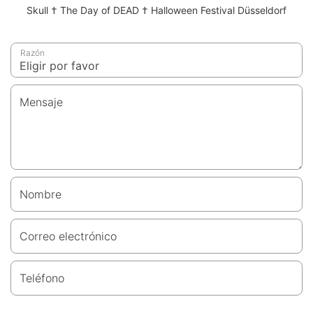
Skull † The Day of DEAD † Halloween Festival Düsseldorf
Razón
Mensaje
Nombre
Correo electrónico
Teléfono