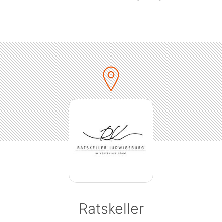
Ratskeller