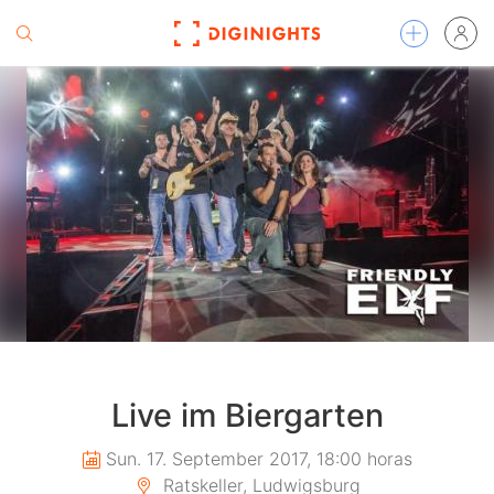
Live im Biergarten
Sun. 17. September 2017, 18:00 horas
Ratskeller, Ludwigsburg