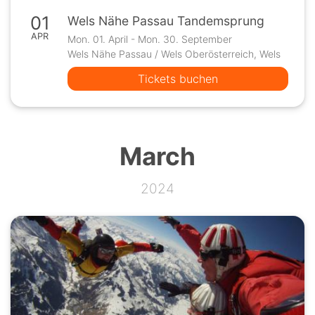
01
Wels Nähe Passau Tandemsprung
APR
Mon. 01. April - Mon. 30. September
Wels Nähe Passau / Wels Oberösterreich, Wels
Tickets buchen
March
2024