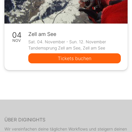
04
Zell am See
NOV
Sat. 04. November - Sun. 12. November
Tandemsprung Zell am See, Zell am See
Tickets buchen
ÜBER DIGINIGHTS
Wir vereinfachen deine täglichen Workflows und steigern deinen