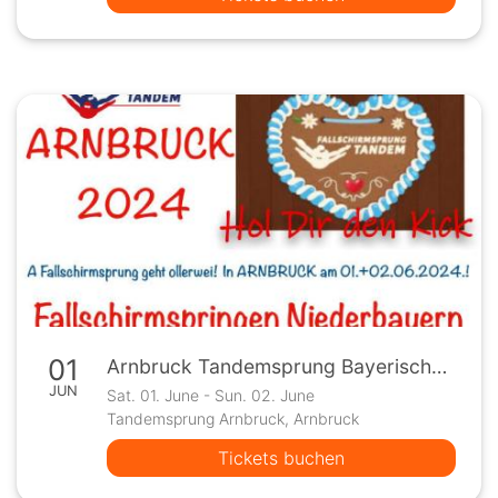
01
Arnbruck Tandemsprung Bayerischer Wald Niederbayern
JUN
Sat. 01. June - Sun. 02. June
Tandemsprung Arnbruck, Arnbruck
Tickets buchen