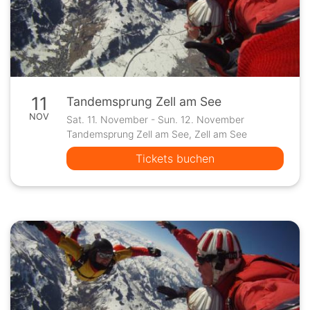
11
Tandemsprung Zell am See
NOV
Sat. 11. November - Sun. 12. November
Tandemsprung Zell am See, Zell am See
Tickets buchen