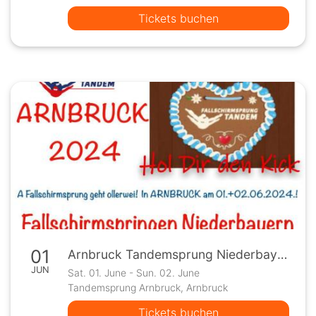
Tickets buchen
01
Arnbruck Tandemsprung Niederbayern Fallschirmspringen
JUN
Sat. 01. June - Sun. 02. June
Tandemsprung Arnbruck, Arnbruck
Tickets buchen