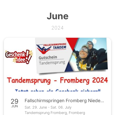
June
2024
29
Fallschirmspringen Fromberg Niederösterreich Tandemsprung
JUN
Sat. 29. June - Sat. 06. July
Tandemsprung Fromberg, Fromberg