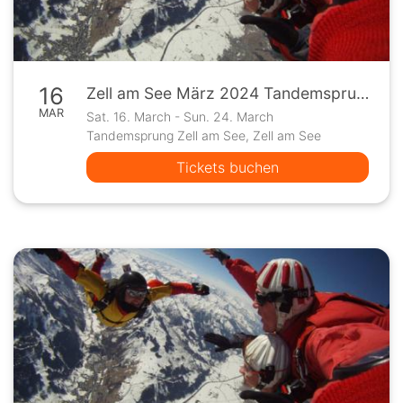
16
Zell am See März 2024 Tandemsprung Fallschirmspringen
MAR
Sat. 16. March - Sun. 24. March
Tandemsprung Zell am See, Zell am See
Tickets buchen