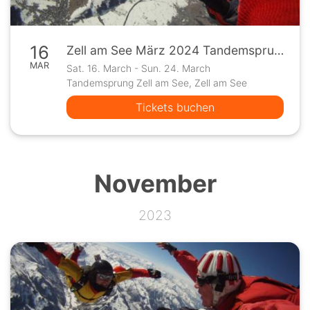
16
Zell am See März 2024 Tandemsprung Fallschirmspringen
MAR
Sat. 16. March - Sun. 24. March
Tandemsprung Zell am See, Zell am See
Tickets buchen
November
2023