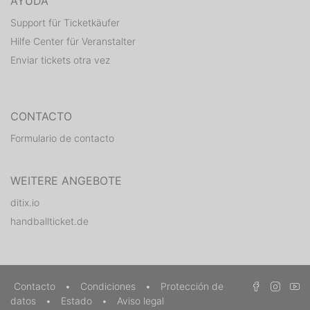
AYUDA
Support für Ticketkäufer
Hilfe Center für Veranstalter
Enviar tickets otra vez
CONTACTO
Formulario de contacto
WEITERE ANGEBOTE
ditix.io
handballticket.de
Contacto
•
Condiciones
•
Protección de
datos
•
Estado
•
Aviso legal