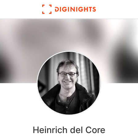
Heinrich del Core