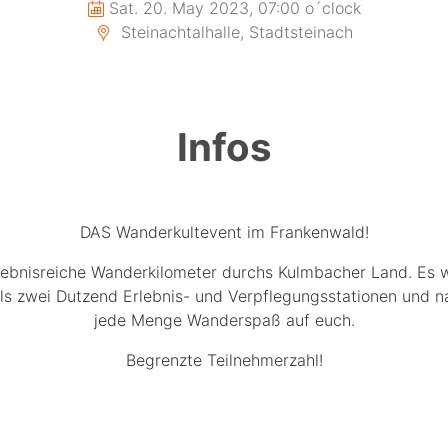
Sat. 20. May 2023, 07:00 o´clock
Steinachtalhalle, Stadtsteinach
Infos
DAS Wanderkultevent im Frankenwald!
lebnisreiche Wanderkilometer durchs Kulmbacher Land. Es 
ls zwei Dutzend Erlebnis- und Verpflegungsstationen und na
jede Menge Wanderspaß auf euch.
Begrenzte Teilnehmerzahl!