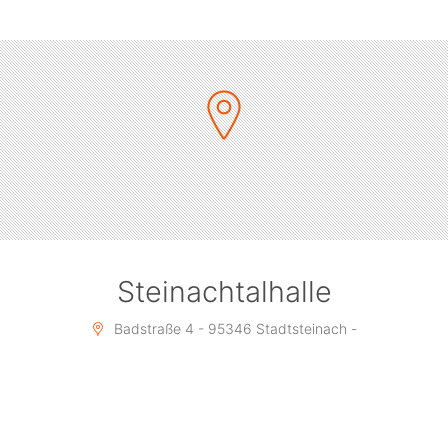
Steinachtalhalle
Badstraße 4 - 95346 Stadtsteinach -