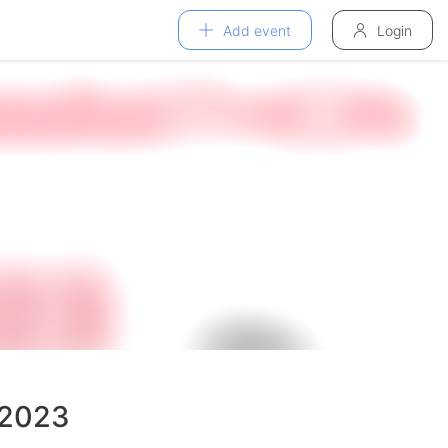
Add event
Login
 2023