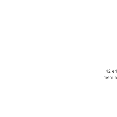
42 er
mehr a