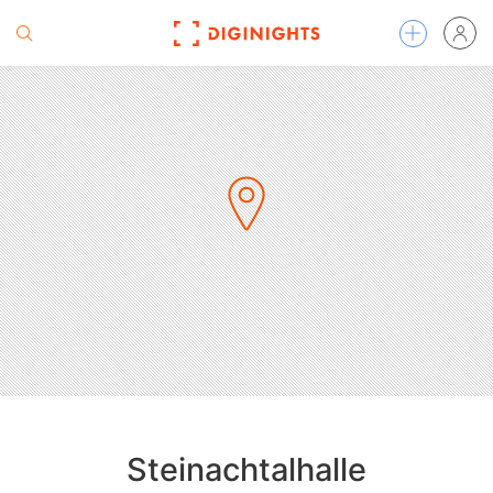
Steinachtalhalle