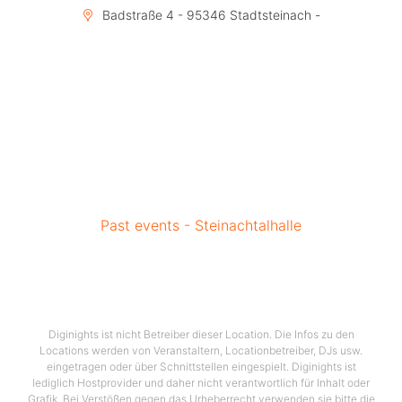
Badstraße 4 - 95346 Stadtsteinach -
Past events - Steinachtalhalle
Diginights ist nicht Betreiber dieser Location. Die Infos zu den
Locations werden von Veranstaltern, Locationbetreiber, DJs usw.
eingetragen oder über Schnittstellen eingespielt. Diginights ist
lediglich Hostprovider und daher nicht verantwortlich für Inhalt oder
Grafik. Bei Verstößen gegen das Urheberrecht verwenden sie bitte die