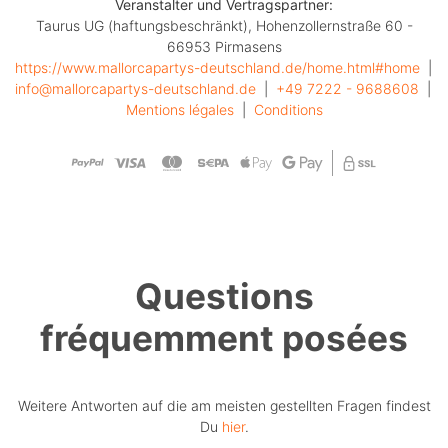
Veranstalter und Vertragspartner:
Taurus UG (haftungsbeschränkt), Hohenzollernstraße 60 -
66953 Pirmasens
https://www.mallorcapartys-deutschland.de/home.html#home
  |  
info@mallorcapartys-deutschland.de
  |  
+49 7222 - 9688608
  |  
Mentions légales
  |  
Conditions
Questions
fréquemment posées
Weitere Antworten auf die am meisten gestellten Fragen findest
Du
hier
.