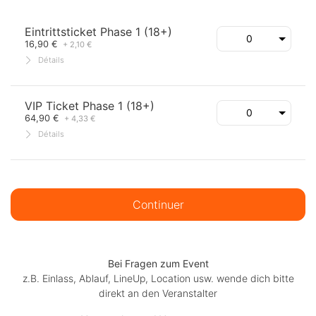
Eintrittsticket Phase 1 (18+)
16,90 €
+ 2,10 €
Détails
VIP Ticket Phase 1 (18+)
64,90 €
+ 4,33 €
Détails
Continuer
Bei Fragen zum Event
z.B. Einlass, Ablauf, LineUp, Location usw. wende dich bitte
direkt an den Veranstalter