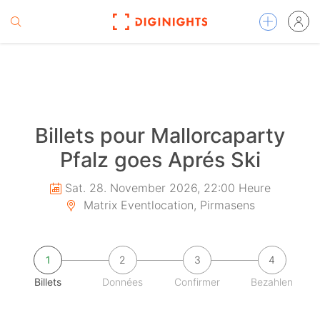
Billets pour Mallorcaparty
Pfalz goes Aprés Ski
Sat. 28. November 2026, 22:00 Heure
Matrix Eventlocation, Pirmasens
1
2
3
4
Billets
Données
Confirmer
Bezahlen